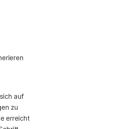
nerieren
ich auf 
en zu 
 erreicht 