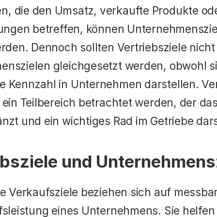
 die den Umsatz, verkaufte Produkte ode
tungen betreffen, können Unternehmensziel
rden. Dennoch sollten Vertriebsziele nicht 
nszielen gleichgesetzt werden, obwohl sie
 Kennzahl in Unternehmen darstellen. Vert
 ein Teilbereich betrachtet werden, der das
nzt und ein wichtiges Rad im Getriebe darst
ebsziele und Unternehmens
e Verkaufsziele beziehen sich auf messbare
fsleistung eines Unternehmens. Sie helfen