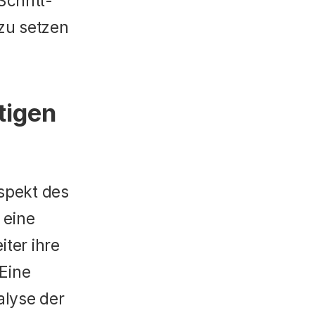
Schritt-
zu setzen 
tigen 
spekt des 
eine 
ter ihre 
Eine 
lyse der 