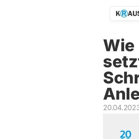
Wie 
setz
Schr
Anle
20.04.202