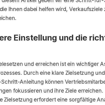
 diesem Artikel geben wir eine Schritt-für-
die Ihnen dabei helfen wird, Verkaufsziele 
eichen.
ere Einstellung und die rich
lesetzen und erreichen ist ein wichtiger A
ozesses. Durch eine klare Zielsetzung und 
-Schritt-Anleitung können Vertriebsmitarbei
gen fokussieren und ihre Ziele erreichen. 
e Zielsetzung erfordert eine sorgfältige Ana