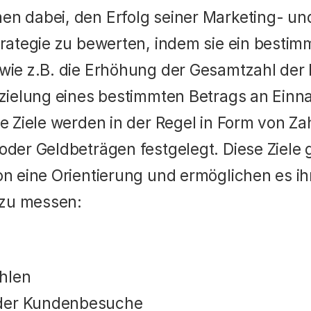
n dabei, den Erfolg seiner Marketing- und
rategie zu bewerten, indem sie ein bestimmt
wie z.B. die Erhöhung der Gesamtzahl der
rzielung eines bestimmten Betrags an Einn
e Ziele werden in der Regel in Form von Zah
oder Geldbeträgen festgelegt. Diese Ziele 
n eine Orientierung und ermöglichen es ihr
t zu messen:
hlen
der Kundenbesuche