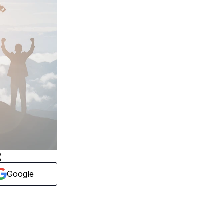
:
Google