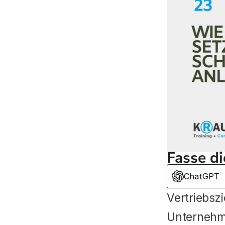
Fasse d
ChatGPT
Vertriebszi
Unternehm