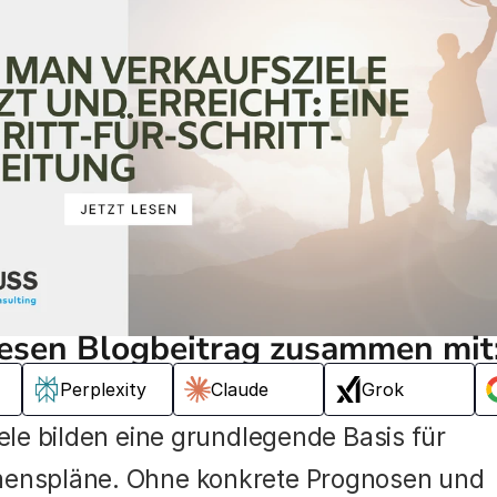
iesen Blogbeitrag zusammen mit
Perplexity
Claude
Grok
ele bilden eine grundlegende Basis für 
enspläne. Ohne konkrete Prognosen und 