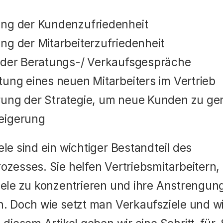
ung der Kundenzufriedenheit
ng der Mitarbeiterzufriedenheit
t der Beratungs-/ Verkaufsgespräche
tung eines neuen Mitarbeiters im Vertrieb
rung der Strategie, um neue Kunden zu ge
eigerung
le sind ein wichtiger Bestandteil des 
zesses. Sie helfen Vertriebsmitarbeitern, s
iele zu konzentrieren und ihre Anstrengung
n. Doch wie setzt man Verkaufsziele und wie