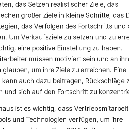
en, das Setzen realistischer Ziele, das 
chen großer Ziele in kleine Schritte, das D
tegien, das Verfolgen des Fortschritts und 
n. Um Verkaufsziele zu setzen und zu errei
htig, eine positive Einstellung zu haben. 
tarbeiter müssen motiviert sein und an ihre
 glauben, um ihre Ziele zu erreichen. Eine p
g kann auch dazu beitragen, Rückschläge z
 und sich auf den Fortschritt zu konzentri
aus ist es wichtig, dass Vertriebsmitarbeite
Tools und Technologien verfügen, um ihre 