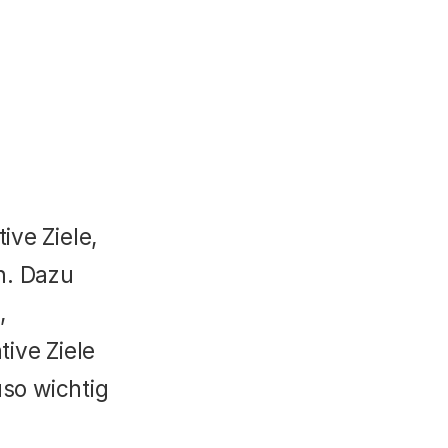
ve Ziele, 
. Dazu 
 
ve Ziele 
o wichtig 