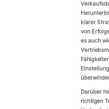
Verkaufsdat
Herunterbre
klarer Stra
von Erfolge
es auch wic
Vertriebsmi
Fähigkeiten
Einstellun
überwinden
Darüber hin
richtigen 