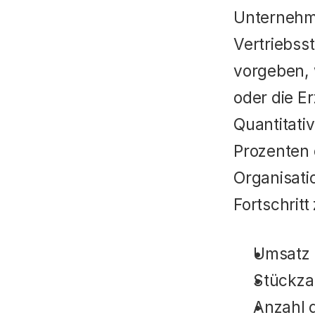
Unternehme
Vertriebsst
vorgeben, 
oder die E
Quantitativ
Prozenten 
Organisatio
Fortschrit
Umsatz
Stückza
Anzahl 