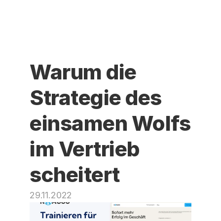
Warum die 
Strategie des 
einsamen Wolfs 
im Vertrieb 
scheitert
29.11.2022