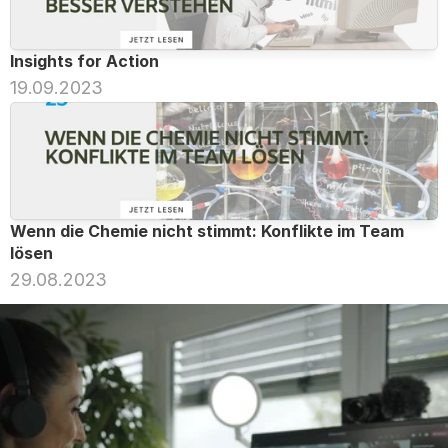
Insights for Action
19.09.2023
Wenn die Chemie nicht stimmt: Konflikte im Team 
lösen
29.08.2023