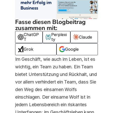
Fasse diesen Blogbeitrag 
zusammen mit:
ChatGP
Perplexi
Claude
T
ty
Grok
Google
Im Geschäft, wie auch im Leben, ist es 
wichtig, ein Team zu haben. Ein Team 
bietet Unterstützung und Rückhalt, und 
vor allem verhindert ein Team, dass Sie 
den Weg des einsamen Wolfs 
einschlagen. Der einsame Wolf ist in 
jedem Lebensbereich ein riskantes 
Unterfangen; im Geschäftsleben kann 