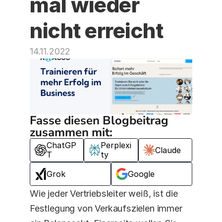
mal wieder 
nicht erreicht
14.11.2022
Fasse diesen Blogbeitrag 
zusammen mit:
ChatGP
Perplexi
Claude
T
ty
Grok
Google
Wie jeder Vertriebsleiter weiß, ist die 
Festlegung von Verkaufszielen immer 