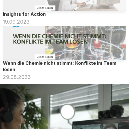
Insights for Action
19.09.2023
Wenn die Chemie nicht stimmt: Konflikte im Team 
lösen
29.08.2023