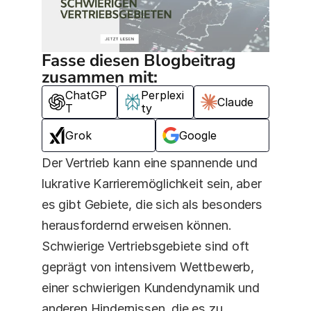
Fasse diesen Blogbeitrag 
zusammen mit:
ChatGP
Perplexi
Claude
T
ty
Grok
Google
Der Vertrieb kann eine spannende und 
lukrative Karrieremöglichkeit sein, aber 
es gibt Gebiete, die sich als besonders 
herausfordernd erweisen können. 
Schwierige Vertriebsgebiete sind oft 
geprägt von intensivem Wettbewerb, 
einer schwierigen Kundendynamik und 
anderen Hindernissen, die es zu 